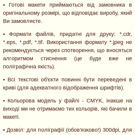
• Готові макети приймаються від замовника в
оригінальному розмірі, що відповідає виробу, який
Ви замовляєте.
• Формати файлів, придатні для друку: *.cdr,
*.eps, *.pdf, *.tif. Використання формату *.jpeg не
рекомендується через спотворення, що вносяться
алгоритмом стиснення (це буде вже не
поліграфічна якість).
• Всі текстові об'єкти повинні бути переведені в
криві (для адекватного відображення шрифтів).
• Кольорова модель у файлі - CMYK, інакше на
виході ми не отримаємо тих кольорів, які бачили в
макеті.
• Дозвіл: для поліграфії (обов'язково!) 300dpi, для