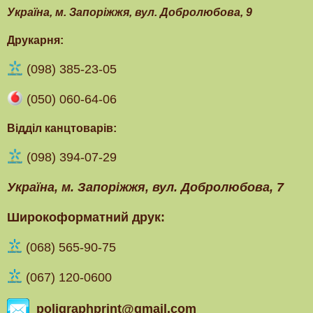
Українa, м. Запоріжжя, вул. Добролюбова, 9
Друкарня:
(098) 385-23-05
(050) 060-64-06
Відділ канцтоварів:
(098) 394-07-29
Українa, м. Запоріжжя, вул. Добролюбова, 7
Широкоформатний друк:
(‎068) 565-90-75
(067) 120-0600
poligraphprint@gmail.com