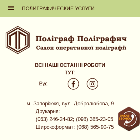
ПОЛИГРАФИЧЕСКИЕ УСЛУГИ
ВСІ НАШІ ОСТАННІ РОБОТИ
ТУТ:
Рус
м. Запоріжжя, вул. Добролюбова, 9
Друкарня:
(063) 246-24-82; (098) 385-23-05
Широкоформат: (068) 565-90-75