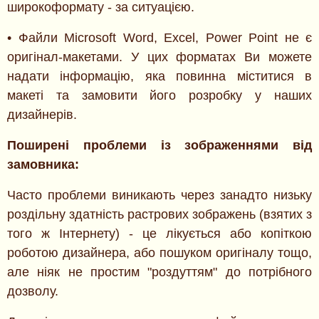
широкоформату - за ситуацією.
• Файли Microsoft Word, Excel, Power Point не є
оригінал-макетами. У цих форматах Ви можете
надати інформацію, яка повинна міститися в
макеті та замовити його розробку у наших
дизайнерів.
Поширені проблеми із зображеннями від
замовника:
Часто проблеми виникають через занадто низьку
роздільну здатність растрових зображень (взятих з
того ж Інтернету) - це лікується або копіткою
роботою дизайнера, або пошуком оригіналу тощо,
але ніяк не простим "роздуттям" до потрібного
дозволу.