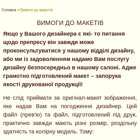
Головна
>
Вимоги до макетів
ВИМОГИ ДО МАКЕТІВ
Якщо у Вашого дизайнера є які- то питання
щодо препресу він завжди може
проконсультуватися у нашому відділі дизайну,
або ми із задоволенням надамо Вам послугу
дизайну безпосередньо в нашому салоні. Адже
грамотно підготовлений макет – запорука
якості друкованої продукції!
Не слід приймати за оригінал-макет зображення,
яке надав Вам на погодження дизайнер. Цей
файл (прев'ю) та файл, підготовлений під друк,
практично завжди мають різні розмір, роздільну
здатність та колірну модель. Тому: