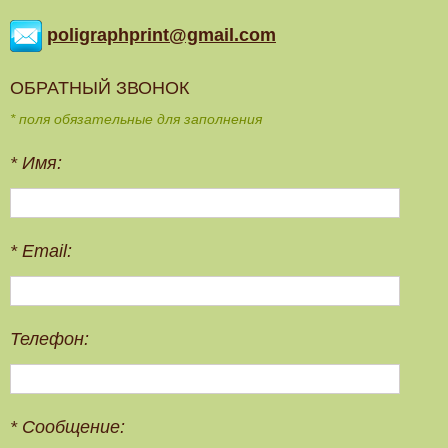
poligraphprint@gmail.com
ОБРАТНЫЙ ЗВОНОК
* поля обязательные для заполнения
*
Имя:
*
Email:
Телефон:
*
Сообщение: