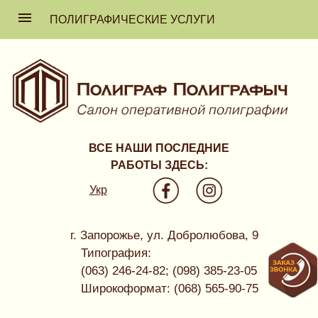
ПОЛИГРАФИЧЕСКИЕ УСЛУГИ
ВСЕ НАШИ ПОСЛЕДНИЕ
РАБОТЫ ЗДЕСЬ:
Укр
г. Запорожье, ул. Добролюбова, 9
Типография:
(063) 246-24-82; (098) 385-23-05
Широкоформат: (068) 565-90-75