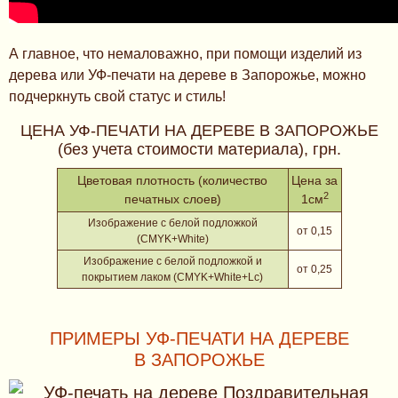
А главное, что немаловажно, при помощи изделий из
дерева или УФ-печати на дереве в Запорожье, можно
подчеркнуть свой статус и стиль!
ЦЕНА УФ-ПЕЧАТИ НА ДЕРЕВЕ В ЗАПОРОЖЬЕ
(без учета стоимости материала), грн.
Цветовая плотность (количество
Цена за
2
печатных слоев)
1см
Изображение с белой подложкой
от 0,15
(CMYK+White)
Изображение с белой подложкой и
от 0,25
покрытием лаком (CMYK+White+Lc)
ПРИМЕРЫ УФ-ПЕЧАТИ НА ДЕРЕВЕ
В ЗАПОРОЖЬЕ