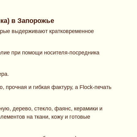
ка) в Запорожье
оторые выдерживают кратковременное
елие при помощи носителя-посредника
ера.
, прочная и гибкая фактуру, а Flock-печать
ную, дерево, стекло, фаянс, керамики и
лементов на ткани, кожу и готовые