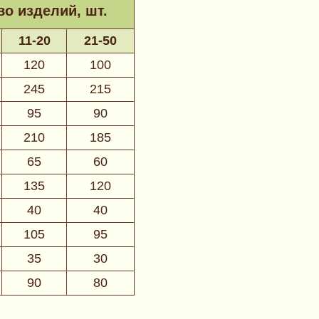
о изделий, шт.
11-20
21-50
120
100
245
215
95
90
210
185
65
60
135
120
40
40
105
95
35
30
90
80