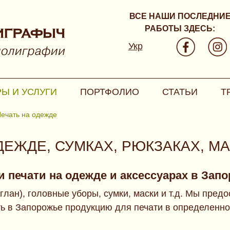
ВСЕ НАШИ ПОСЛЕДНИ
РАБОТЫ ЗДЕСЬ:
Укр
Ы И УСЛУГИ
ПОРТФОЛИО
СТАТЬИ
Т
ечать на одежде
ДЕЖДЕ, СУМКАХ, РЮКЗАКАХ, МА
и печати на одежде и аксессуарах в Зап
еглан), головные уборы, сумки, маски и т.д. Мы пре
 в Запорожье продукцию для печати в определенном