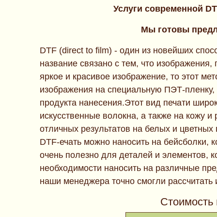
Услуги современной DT
Мы готовы предл
DTF (direct to film) - один из новейших с
название связано с тем, что изображения,
яркое и красивое изображение, то этот ме
изображения на специальную ПЭТ-пленку, и
продукта нанесения.Этот вид печати широк
искусственные волокна, а также на кожу и
отличных результатов на белых и цветных
DTF-ечать можно наносить на бейсболки, к
очень полезно для деталей и элементов, к
необходимости наносить на различные пред
наши менеджера точно смогли рассчитать 
Стоимость 