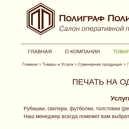
ГЛАВНАЯ
О КОМПАНИИ
ТОВАР
Главная
>
Товары и Услуги
>
Сувенирная продукция
>
П
ПЕЧАТЬ НА О
Услуг
Рубашки, свитера, футболки, толстовки (р
Наш менеджер всегда поможет вам выбрать