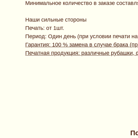
Минимальное количество в заказе составля
Наши сильные стороны
Печать: от 1шт.
Период: Один день (при условии печати н
Гарантия: 100 % замена в случае брака (п
Печатная продукция: различные рубашки, 
По