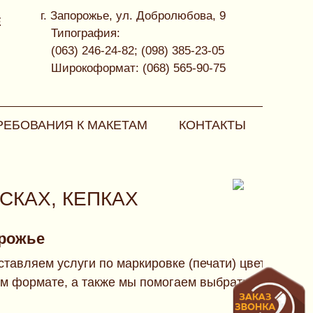
г. Запорожье, ул. Добролюбова, 9
Е
Типография:
(063) 246-24-82; (098) 385-23-05
Широкоформат: (068) 565-90-75
РЕБОВАНИЯ К МАКЕТАМ
КОНТАКТЫ
СКАХ, КЕПКАХ
орожье
доставляем услуги по маркировке (печати) цветными 
 формате, а также мы помогаем выбрать метод, под