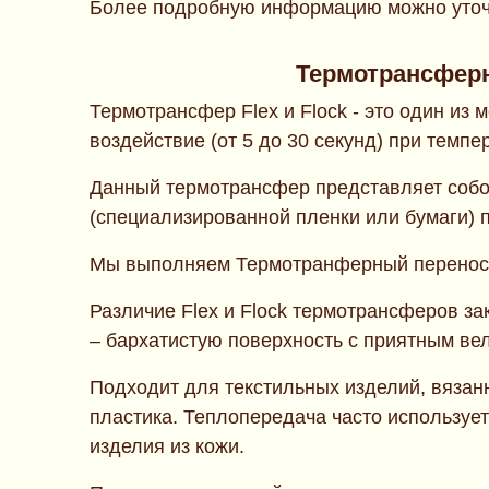
Более подробную информацию можно уточн
Термотрансфер
Термотрансфер Flex и Flock - это один и
воздействие (от 5 до 30 секунд) при темпер
Данный термотрансфер представляет собо
(специализированной пленки или бумаги) п
Мы выполняем Термотранферный перенос н
Различие Flex и Flock термотрансферов зак
– бархатистую поверхность с приятным в
Подходит для текстильных изделий, вязанн
пластика. Теплопередача часто использует
изделия из кожи.