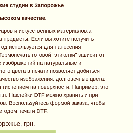
кие студии в Запорожье
ысоком качестве.
суаров и искусственных материалов,а
а предметы. Если вы хотите получить
тод используется для нанесения
рмопечать готовой "этикетки" зависит от
х изображений на натуральные и
ого цвета в печати позволяет добиться
ачество изображения, долговечные цвета;
м тиснением на поверхности. Например, это
т.п. Наклейки DTF можно хранить и при
лов. Воспользуйтесь формой заказа, чтобы
етодом печати DTF.
рожье, грн.