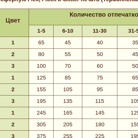
Количество отпечатко
Цвет
1-5
6-10
11-30
31-
1
65
45
40
3
2
80
55
50
4
3
100
70
60
5
1
125
85
75
6
2
155
105
95
8
3
195
135
115
10
1
245
165
145
12
2
305
205
180
15
3
375
255
225
19