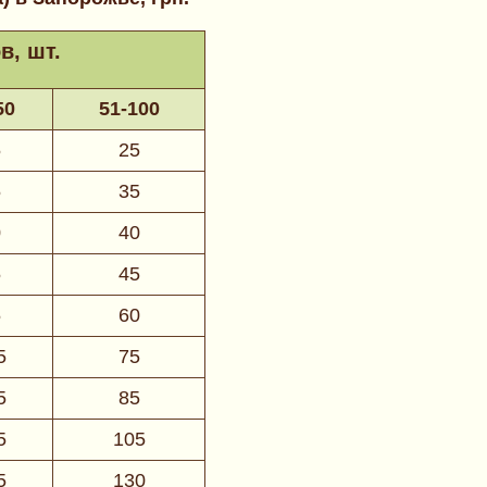
в, шт.
50
51-100
5
25
5
35
0
40
5
45
5
60
5
75
5
85
5
105
5
130