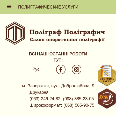
ПОЛИГРАФИЧЕСКИЕ УСЛУГИ
ВСІ НАШІ ОСТАННІ РОБОТИ
ТУТ:
Рус
м. Запоріжжя, вул. Добролюбова, 9
Друкарня:
(063) 246-24-82; (098) 385-23-05
Широкоформат: (068) 565-90-75