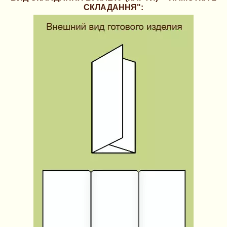
СКЛАДАННЯ":