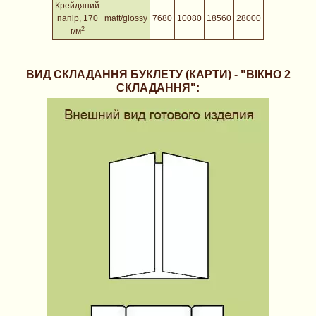
Крейдяний
папір
, 170
matt/glossy
7680
10080
18560
28000
2
г/м
ВИД СКЛАДАННЯ БУКЛЕТУ (КАРТИ) - "ВІКНО 2
СКЛАДАННЯ":