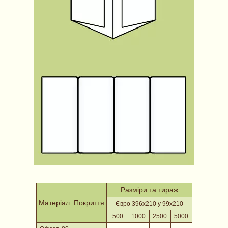
Разміри та тираж
Матеріал
Покриття
Євро 396х210 у 99х210
500
1000
2500
5000