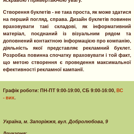
яскравою і привертаючою увагу.
Створення буклетів - не така проста, як може здатися
на перший погляд, справа. Дизайн буклетів повинен
враховувати такі складові, як інформативний
матеріал, поєднаний із візуальним рядом та
доповнений контактною інформацією про компанію,
діяльність якої представляє рекламний буклет.
Розробка повинна спочатку враховувати і той факт,
що метою створення є проведення максимальної
ефективності рекламної кампанії.
Графік роботи: ПН-ПТ 9:00-19:00, СБ 9:00-16:00,
ВС
- вих
.
Українa, м. Запоріжжя, вул. Добролюбова, 9
Друкарня: