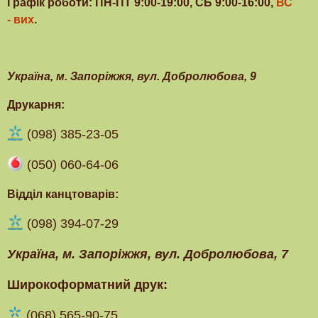
Графік роботи: ПН-ПТ 9:00-19:00, СБ 9:00-16:00,
ВС
- вих
.
Українa, м. Запоріжжя, вул. Добролюбова, 9
Друкарня:
(098) 385-23-05
(050) 060-64-06
Відділ канцтоварів:
(098) 394-07-29
Українa, м. Запоріжжя, вул. Добролюбова, 7
Широкоформатний друк:
(‎068) 565-90-75