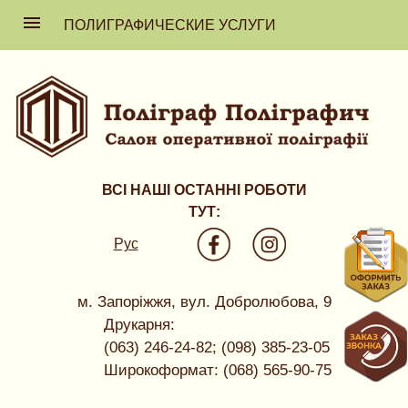
ПОЛИГРАФИЧЕСКИЕ УСЛУГИ
ВСІ НАШІ ОСТАННІ РОБОТИ
ТУТ:
Рус
м. Запоріжжя, вул. Добролюбова, 9
Друкарня:
(063) 246-24-82; (098) 385-23-05
Широкоформат: (068) 565-90-75