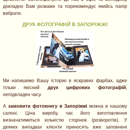
докладно Вам розкаже та порекомендує якийсь папір
вибрати.
ДРУК ФОТОГРАФІЙ В ЗАПОРІЖЖІ
Ми напишемо Вашу історію в яскравих фарбах, адже
тільки якісний
друк цифрових фотографій
,
непідвладен часу.
А
замовити фотокнигу в Запоріжжі
можна в нашому
салоні. Ціна виробу, час його виготовлення
визначатиметься кількістю сторінок (розворотів). У
деяких випадках клієнти приносять вже заповнені