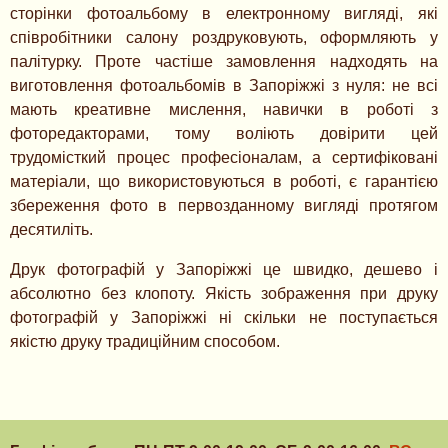
сторінки фотоальбому в електронному вигляді, які
співробітники салону роздруковують, оформляють у
палітурку. Проте частіше замовлення надходять на
виготовлення фотоальбомів в Запоріжжі з нуля: не всі
мають креативне мислення, навички в роботі з
фоторедакторами, тому воліють довірити цей
трудомісткий процес професіоналам, а сертифіковані
матеріали, що використовуються в роботі, є гарантією
збереження фото в первозданному вигляді протягом
десятиліть.
Друк фотографій у Запоріжжі це швидко, дешево і
абсолютно без клопоту. Якість зображення при друку
фотографій у Запоріжжі ні скільки не поступається
якістю друку традиційним способом.