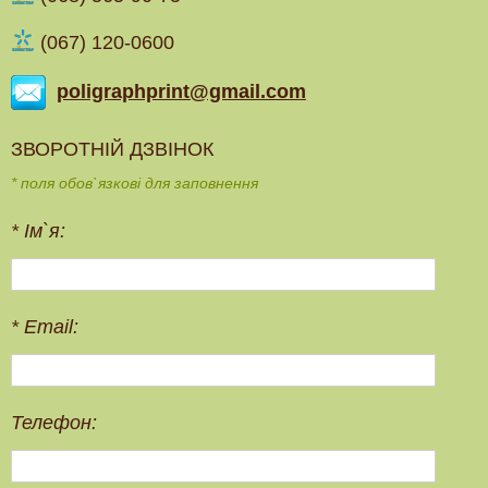
(067) 120-0600
poligraphprint@gmail.com
ЗВОРОТНІЙ ДЗВІНОК
* поля обов`язкові для заповнення
*
Ім`я:
*
Email:
Телефон: