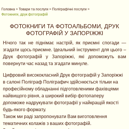
Головна
>
Товари та послуги
>
Поліграфічні послуги
>
Фотокниги, друк фотографій
ФОТОКНИГИ ТА ФОТОАЛЬБОМИ, ДРУК
ФОТОГРАФІЙ У ЗАПОРІЖЖІ
Нічого так не піднімає настрій, як приємні спогади —
згадати щось приємне. Ідеальний інструмент для цього –
Друк фотографій у Запоріжжі, які допоможуть вам
повернути час назад та згадати минуле.
Цифровий висококласний Друк фотографій у Запоріжжі
в салоні Поліграф Поліграфич здійснюється тільки на
професійному обладнанні підготовленими фахівцями
найвищого рівня, а широкий вибір фотопаперу
допоможе надрукувати фотографії у найкращій якості
будь-якого формату.
Також ми раді запропонувати Вам виготовлення
тематичних колажів з ваших фотографій.