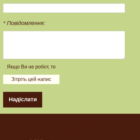
*
Повідомлення:
Надіслати
"Полиграф Полиграфыч"
Все права защищены 2017