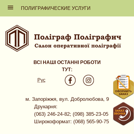
ПОЛИГРАФИЧЕСКИЕ УСЛУГИ
ВСІ НАШІ ОСТАННІ РОБОТИ
ТУТ:
Рус
м. Запоріжжя, вул. Добролюбова, 9
Друкарня:
(063) 246-24-82; (098) 385-23-05
Широкоформат: (068) 565-90-75