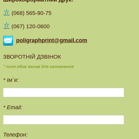
(‎068) 565-90-75
(067) 120-0600
poligraphprint@gmail.com
ЗВОРОТНІЙ ДЗВІНОК
* поля обов`язкові для заповнення
*
Ім`я:
*
Email:
Телефон: