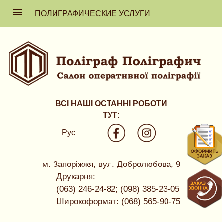
ПОЛИГРАФИЧЕСКИЕ УСЛУГИ
ВСІ НАШІ ОСТАННІ РОБОТИ
ТУТ:
Рус
м. Запоріжжя, вул. Добролюбова, 9
Друкарня:
(063) 246-24-82; (098) 385-23-05
Широкоформат: (068) 565-90-75