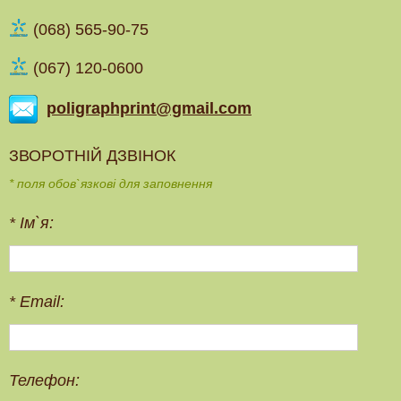
(‎068) 565-90-75
(067) 120-0600
poligraphprint@gmail.com
ЗВОРОТНІЙ ДЗВІНОК
* поля обов`язкові для заповнення
*
Ім`я:
*
Email:
Телефон: