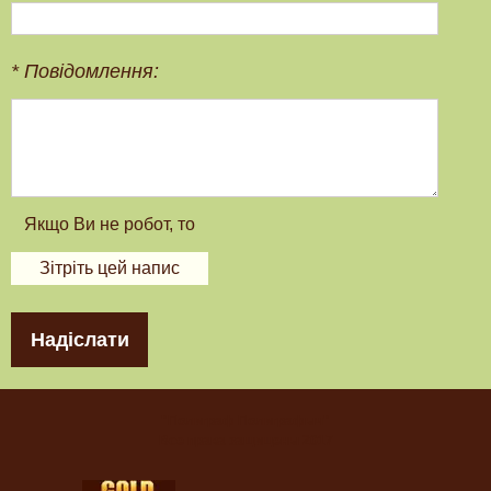
*
Повідомлення:
Надіслати
"Полиграф Полиграфыч"
Все права защищены 2017