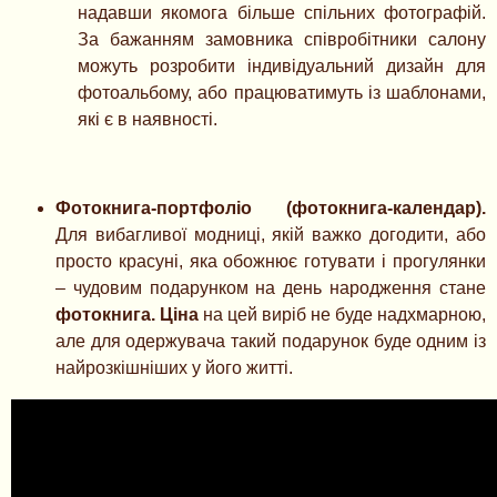
надавши якомога більше спільних фотографій.
За бажанням замовника співробітники салону
можуть розробити індивідуальний дизайн для
фотоальбому, або працюватимуть із шаблонами,
які є в наявності.
Фотокнига-портфоліо (фотокнига-календар).
Для вибагливої ​​модниці, якій важко догодити, або
просто красуні, яка обожнює готувати і прогулянки
– чудовим подарунком на день народження стане
фотокнига. Ціна
на цей виріб не буде надхмарною,
але для одержувача такий подарунок буде одним із
найрозкішніших у його житті.