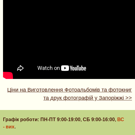
Ціни на Виготовлення Фотоальбомів та фотокниг
та друк фотографій у Запоріжжі >>
Графік роботи: ПН-ПТ 9:00-19:00, СБ 9:00-16:00,
ВС
- вих
.