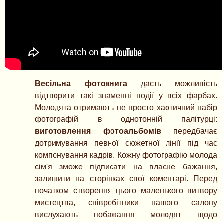
Весільна фотокнига
дасть можливість
відтворити такі знаменні події у всіх фарбах.
Молодята отримають не просто хаотичний набір
фотографій в однотонній палітурці:
виготовлення фотоальбомів
передбачає
дотримування певної сюжетної лінії під час
компонування кадрів. Кожну фотографію молода
сім'я зможе підписати на власне бажання,
залишити на сторінках свої коментарі. Перед
початком створення цього маленького витвору
мистецтва, співробітники нашого салону
вислухають побажання молодят щодо