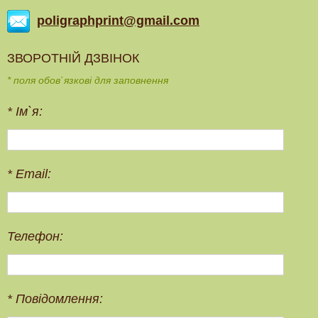
poligraphprint@gmail.com
ЗВОРОТНІЙ ДЗВІНОК
* поля обов`язкові для заповнення
*
Ім`я:
*
Email:
Телефон:
*
Повідомлення: