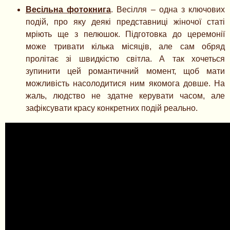
Весільна фотокнига
. Весілля – одна з ключових
подій, про яку деякі представниці жіночої статі
мріють ще з пелюшок. Підготовка до церемонії
може тривати кілька місяців, але сам обряд
пролітає зі швидкістю світла. А так хочеться
зупинити цей романтичний момент, щоб мати
можливість насолодитися ним якомога довше. На
жаль, людство не здатне керувати часом, але
зафіксувати красу конкретних подій реально.