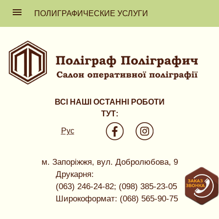
ПОЛИГРАФИЧЕСКИЕ УСЛУГИ
ВСІ НАШІ ОСТАННІ РОБОТИ
ТУТ:
Рус
м. Запоріжжя, вул. Добролюбова, 9
Друкарня:
(063) 246-24-82; (098) 385-23-05
Широкоформат: (068) 565-90-75