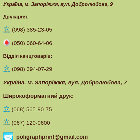
Українa, м. Запоріжжя, вул. Добролюбова, 9
Друкарня:
(098) 385-23-05
(050) 060-64-06
Відділ канцтоварів:
(098) 394-07-29
Українa, м. Запоріжжя, вул. Добролюбова, 7
Широкоформатний друк:
(‎068) 565-90-75
(067) 120-0600
poligraphprint@gmail.com