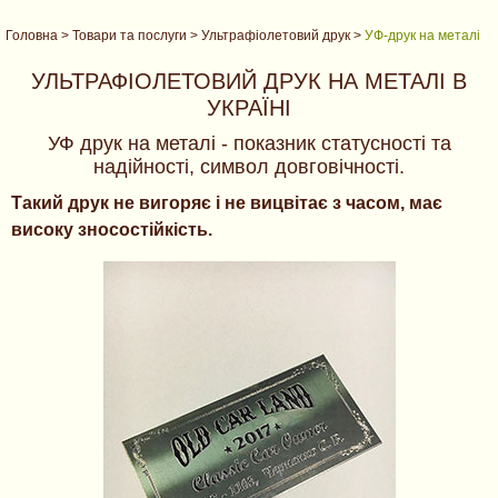
Головна
>
Товари та послуги
>
Ультрафіолетовий друк
>
УФ-друк на металі
УЛЬТРАФІОЛЕТОВИЙ ДРУК НА МЕТАЛІ В
УКРАЇНІ
УФ друк на металі - показник статусності та
надійності, символ довговічності.
Такий друк не вигоряє і не вицвітає з часом, має
високу зносостійкість.