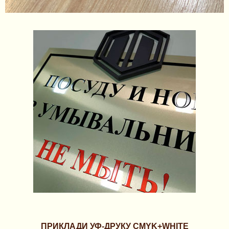
ПРИКЛАДИ УФ-ДРУКУ CMYK+WHITE