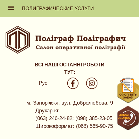
ПОЛИГРАФИЧЕСКИЕ УСЛУГИ
ВСІ НАШІ ОСТАННІ РОБОТИ
ТУТ:
Рус
м. Запоріжжя, вул. Добролюбова, 9
Друкарня:
(063) 246-24-82; (098) 385-23-05
Широкоформат: (068) 565-90-75