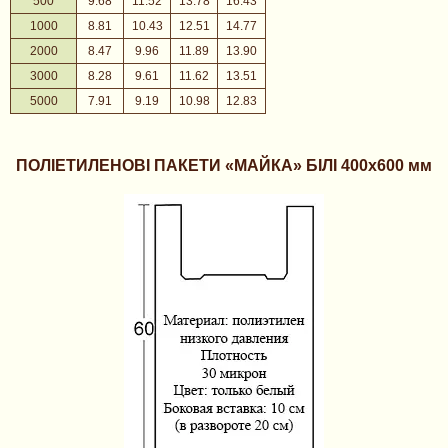
500
9.68
11.52
13.78
16.43
1000
8.81
10.43
12.51
14.77
2000
8.47
9.96
11.89
13.90
3000
8.28
9.61
11.62
13.51
5000
7.91
9.19
10.98
12.83
ПОЛІЕТИЛЕНОВІ ПАКЕТИ «МАЙКА» БІЛІ 400х600 мм