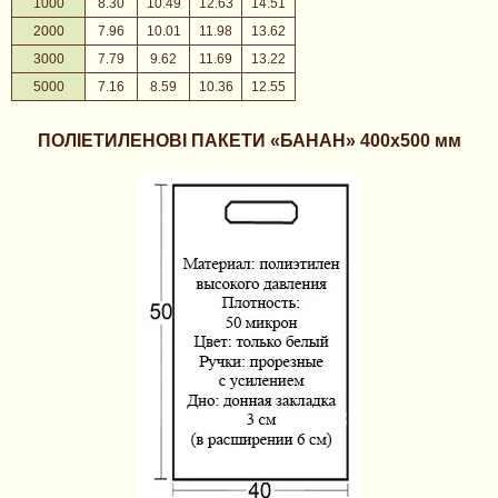
1000
8.30
10.49
12.63
14.51
2000
7.96
10.01
11.98
13.62
3000
7.79
9.62
11.69
13.22
5000
7.16
8.59
10.36
12.55
ПОЛІЕТИЛЕНОВІ ПАКЕТИ «БАНАН» 400х500 мм