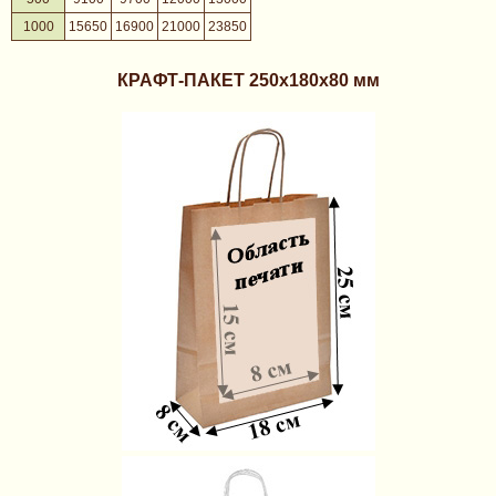
1000
15650
16900
21000
23850
КРАФТ-ПАКЕТ
250х180х80 мм