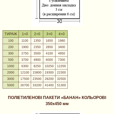
ТИРАЖ
1+0
2+0
3+0
4+0
100
1100
1350
1650
1980
200
1900
2350
2850
3400
300
2750
3500
4100
4950
500
3700
4900
6000
7300
1000
6300
8250
10250
12200
2000
12100
15800
19300
22300
3000
17500
23500
28200
32500
5000
26700
33200
41400
51300
ПОЛІЕТИЛЕНОВІ ПАКЕТИ «БАНАН» КОЛЬОРОВІ
350х450 мм