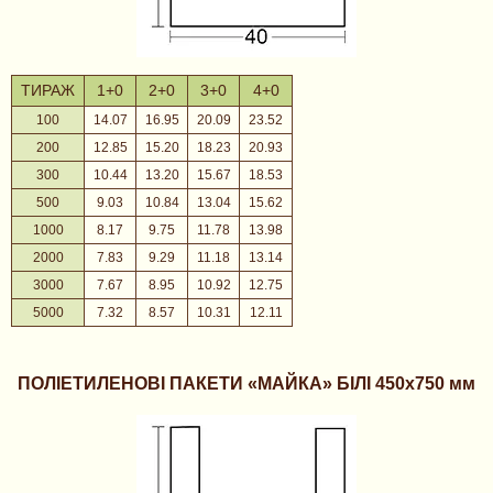
ТИРАЖ
1+0
2+0
3+0
4+0
100
14.07
16.95
20.09
23.52
200
12.85
15.20
18.23
20.93
300
10.44
13.20
15.67
18.53
500
9.03
10.84
13.04
15.62
1000
8.17
9.75
11.78
13.98
2000
7.83
9.29
11.18
13.14
3000
7.67
8.95
10.92
12.75
5000
7.32
8.57
10.31
12.11
ПОЛІЕТИЛЕНОВІ ПАКЕТИ «МАЙКА» БІЛІ 450х750 мм