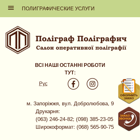
ПОЛИГРАФИЧЕСКИЕ УСЛУГИ
ВСІ НАШІ ОСТАННІ РОБОТИ
ТУТ:
Рус
м. Запоріжжя, вул. Добролюбова, 9
Друкарня:
(063) 246-24-82; (098) 385-23-05
Широкоформат: (068) 565-90-75