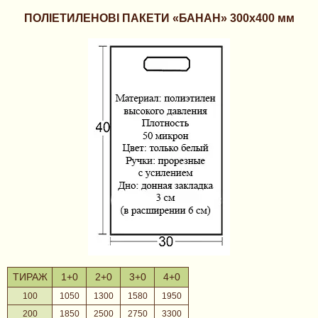
ПОЛІЕТИЛЕНОВІ ПАКЕТИ «БАНАН» 300х400 мм
ТИРАЖ
1+0
2+0
3+0
4+0
100
1050
1300
1580
1950
200
1850
2500
2750
3300