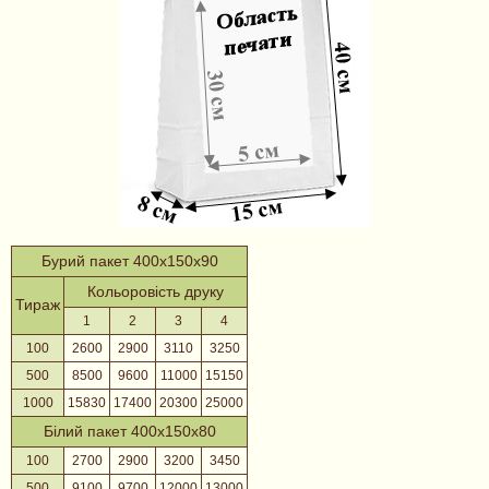
Бурий пакет 400х150х90
Кольоровість друку
Тираж
1
2
3
4
100
2600
2900
3110
3250
500
8500
9600
11000
15150
1000
15830
17400
20300
25000
Білий пакет 400х150х80
100
2700
2900
3200
3450
500
9100
9700
12000
13000