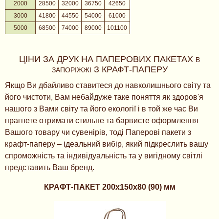
2000
28500
32000
36750
42650
3000
41800
44550
54000
61000
5000
68500
74000
89000
101100
ЦІНИ ЗА ДРУК НА ПАПЕРОВИХ ПАКЕТАХ
В
З КРАФТ-ПАПЕРУ
ЗАПОРІЖЖІ
Якщо Ви дбайливо ставитеся до навколишнього світу та
його чистоти, Вам небайдуже таке поняття як здоров'я
нашого з Вами світу та його екології і в той же час Ви
прагнете отримати стильне та барвисте оформлення
Вашого товару чи сувенірів, тоді Паперові пакети з
крафт-паперу – ідеальний вибір, який підкреслить вашу
спроможність та індивідуальність та у вигідному світлі
представить Ваш бренд.
КРАФТ-ПАКЕТ 200х150х80 (90) мм