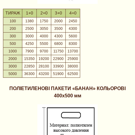
ТИРАЖ
1+0
2+0
3+0
4+0
100
1380
1750
2000
2450
200
2500
3050
3500
4300
300
3000
4000
4300
5600
500
4250
5500
6800
8300
1000
7900
9700
11750
13700
2000
15350
19200
22900
25900
3000
22850
28100
33900
38000
5000
36300
43200
51900
62500
ПОЛІЕТИЛЕНОВІ ПАКЕТИ «БАНАН»
КОЛЬОРОВІ
400х500 мм