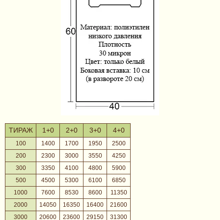
ТИРАЖ
1+0
2+0
3+0
4+0
100
1400
1700
1950
2500
200
2300
3000
3550
4250
300
3350
4100
4800
5900
500
4500
5300
6100
6850
1000
7600
8530
8600
11350
2000
14050
16350
16400
21600
3000
20600
23600
29150
31300