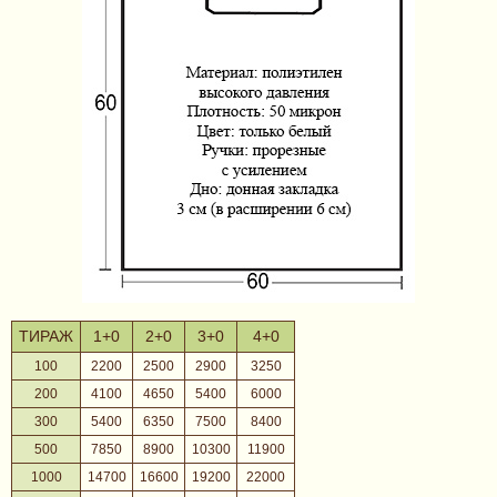
ТИРАЖ
1+0
2+0
3+0
4+0
100
2200
2500
2900
3250
200
4100
4650
5400
6000
300
5400
6350
7500
8400
500
7850
8900
10300
11900
1000
14700
16600
19200
22000