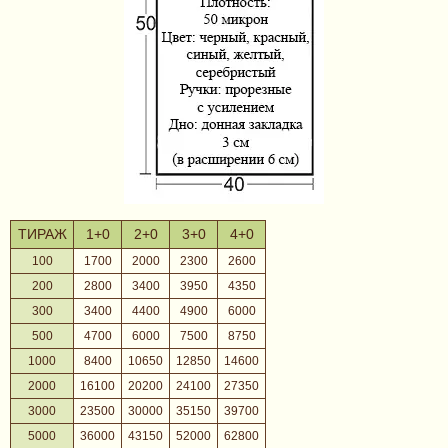
ТИРАЖ
1+0
2+0
3+0
4+0
100
1700
2000
2300
2600
200
2800
3400
3950
4350
300
3400
4400
4900
6000
500
4700
6000
7500
8750
1000
8400
10650
12850
14600
2000
16100
20200
24100
27350
3000
23500
30000
35150
39700
5000
36000
43150
52000
62800