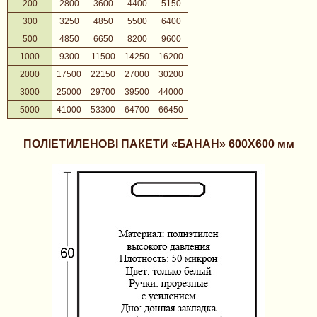
200
2800
3600
4400
5150
300
3250
4850
5500
6400
500
4850
6650
8200
9600
1000
9300
11500
14250
16200
2000
17500
22150
27000
30200
3000
25000
29700
39500
44000
5000
41000
53300
64700
66450
ПОЛІЕТИЛЕНОВІ ПАКЕТИ «БАНАН»
600X600 мм