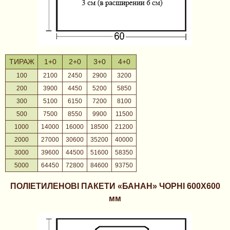
ТИРАЖ
1+0
2+0
3+0
4+0
100
2100
2450
2900
3200
200
3900
4450
5200
5850
300
5100
6150
7200
8100
500
7500
8550
9900
11500
1000
14000
16000
18500
21200
2000
27000
30600
35200
40000
3000
39600
44500
51600
58350
5000
64450
72800
84600
93750
ПОЛІЕТИЛЕНОВІ ПАКЕТИ «БАНАН» ЧОРНІ
600X600
мм