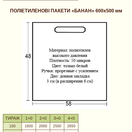
ПОЛІЕТИЛЕНОВІ ПАКЕТИ «БАНАН»
600х500 мм
ТИРАЖ
1+0
2+0
3+0
4+0
100
1600
2000
2500
2650