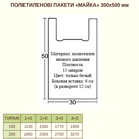
ПОЛІЕТИЛЕНОВІ ПАКЕТИ «МАЙКА» 300х500 мм
ТИРАЖ
1+0
2+0
3+0
4+0
100
1150
1500
1770
1950
200
1850
2350
2750
3270