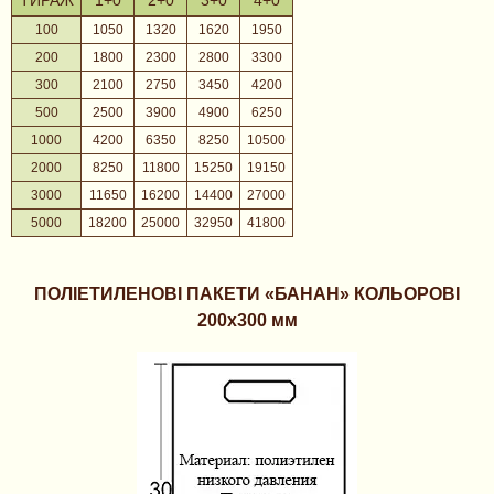
ТИРАЖ
1+0
2+0
3+0
4+0
100
1050
1320
1620
1950
200
1800
2300
2800
3300
300
2100
2750
3450
4200
500
2500
3900
4900
6250
1000
4200
6350
8250
10500
2000
8250
11800
15250
19150
3000
11650
16200
14400
27000
5000
18200
25000
32950
41800
ПОЛІЕТИЛЕНОВІ ПАКЕТИ «БАНАН» КОЛЬОРОВІ
200х300 мм