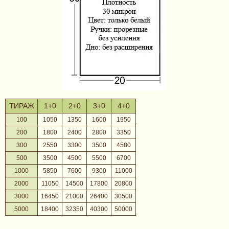
ТИРАЖ
1+0
2+0
3+0
4+0
100
1050
1350
1600
1950
200
1800
2400
2800
3350
300
2550
3300
3500
4580
500
3500
4500
5500
6700
1000
5850
7600
9300
11000
2000
11050
14500
17800
20800
3000
16450
21000
26400
30500
5000
18400
32350
40300
50000