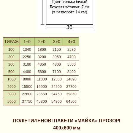
ТИРАЖ
1+0
2+0
3+0
4+0
100
1340
1800
2150
2580
200
2250
3200
3950
4700
300
3100
4350
4800
5560
500
4400
5800
7100
8400
1000
8000
11000
12550
14890
2000
15500
19900
24200
27700
3000
22800
28650
34750
39850
5000
37750
45300
54300
64500
ПОЛІЕТИЛЕНОВІ ПАКЕТИ «МАЙКА» ПРОЗОРІ
400х600 мм