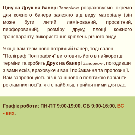
Ціну за Друк на банері
розраховуємо окремо
Запоріжжя
для кожного банера залежно від виду матеріалу (він
може бути литий, ламінований, просвітний,
перфорований), розміру друку, площі кожного
транспаранту, використання кріплень різного виду.
Якщо вам терміново потрібний банер, тоді салон
"Поліграф Поліграфич" виготовить його в найкоротші
терміни та зробить
Друк на банері
, погодивши
Запоріжжя
з вами ескіз, враховуючи ваші побажання та пропозиції.
Вам запропонують різні за ціновою політикою варіанти
рекламних носіїв, які є найбільш прийнятними для вас.
Графік роботи: ПН-ПТ 9:00-19:00, СБ 9:00-16:00,
ВС
- вих
.