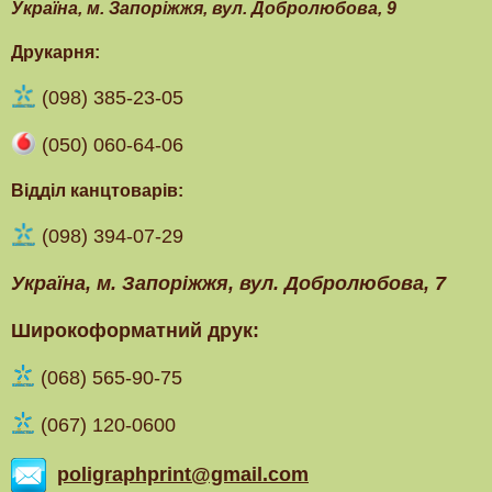
Українa, м. Запоріжжя, вул. Добролюбова, 9
Друкарня:
(098) 385-23-05
(050) 060-64-06
Відділ канцтоварів:
(098) 394-07-29
Українa, м. Запоріжжя, вул. Добролюбова, 7
Широкоформатний друк:
(‎068) 565-90-75
(067) 120-0600
poligraphprint@gmail.com