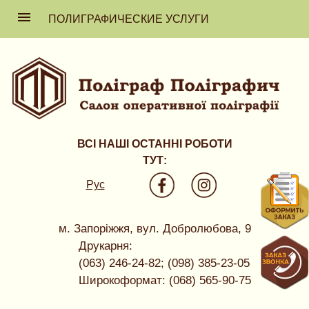
ПОЛИГРАФИЧЕСКИЕ УСЛУГИ
ВСІ НАШІ ОСТАННІ РОБОТИ
ТУТ:
Рус
м. Запоріжжя, вул. Добролюбова, 9
Друкарня:
(063) 246-24-82; (098) 385-23-05
Широкоформат: (068) 565-90-75