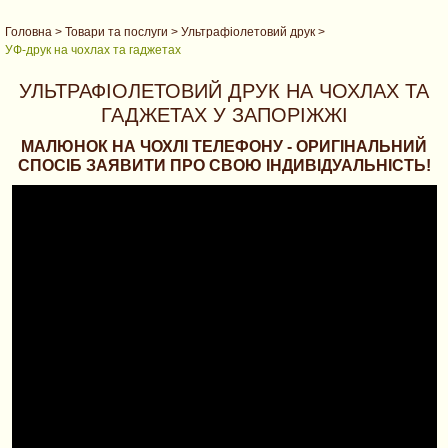
Головна
>
Товари та послуги
>
Ультрафіолетовий друк
>
УФ-друк на чохлах та гаджетах
УЛЬТРАФІОЛЕТОВИЙ ДРУК НА ЧОХЛАХ ТА
ГАДЖЕТАХ У ЗАПОРІЖЖІ
МАЛЮНОК НА ЧОХЛІ ТЕЛЕФОНУ - ОРИГІНАЛЬНИЙ
СПОСІБ ЗАЯВИТИ ПРО СВОЮ ІНДИВІДУАЛЬНІСТЬ!