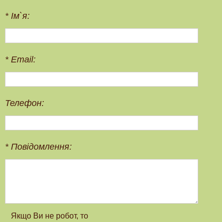
*
Ім`я:
*
Email:
Телефон:
*
Повідомлення: