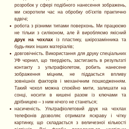
розробок у сфері подібного нанесення зображень,
ми скоротили час на обробку об'єктів практично
вдвічі;
робота з різними типами поверхонь. Ми працюємо
не тільки з силіконом, але й виробляємо якісний
друк на чохлах
із пластику, шкірозамінника та
будь-яких інших матеріалів;
довговічність. Використання для друку спеціальних
УФ чорнил, що твердіють, застигають в результаті
контакту з ультрафіолетом, робить нанесене
зображення міцним, не піддається впливу
зовнішніх факторів і механічним пошкодженням.
Такий чохол можна спокійно мити, залишати на
сонці, носити в кишені разом із ключами та
дрібницею – з ним нічого не станеться;
насиченість. Ультрафіолетовий друк на чохлах
телефонів дозволяє отримати яскраву і чітку
картинку, що складається з величезної кількості