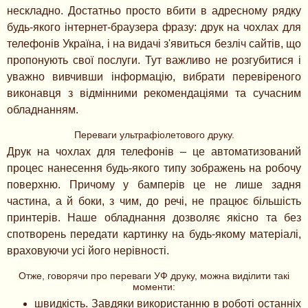
нескладно. Достатньо просто вбити в адресному рядку
будь-якого інтернет-браузера фразу: друк на чохлах для
телефонів Україна, і на видачі з'явиться безліч сайтів, що
пропонують свої послуги. Тут важливо не розгубитися і
уважно вивчивши інформацію, вибрати перевіреного
виконавця з відмінними рекомендаціями та сучасним
обладнанням.
Переваги ультрафіолетового друку.
Друк на чохлах для телефонів – це автоматизований
процес нанесення будь-якого типу зображень на робочу
поверхню. Причому у бамперів це не лише задня
частина, а й боки, з чим, до речі, не працює більшість
принтерів. Наше обладнання дозволяє якісно та без
спотворень передати картинку на будь-якому матеріалі,
враховуючи усі його нерівності.
Отже, говорячи про переваги УФ друку, можна виділити такі
моменти:
швидкість. Завдяки використанню в роботі останніх