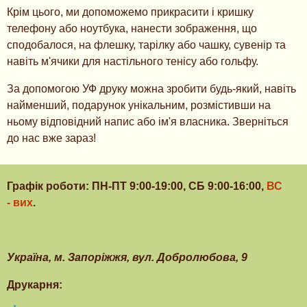
Крім цього, ми допоможемо прикрасити і кришку
телефону або ноутбука, нанести зображення, що
сподобалося, на флешку, тарілку або чашку, сувенір та
навіть м'ячики для настільного тенісу або гольфу.
За допомогою УФ друку можна зробити будь-який, навіть
найменший, подарунок унікальним, розмістивши на
ньому відповідний напис або ім'я власника. Зверніться
до нас вже зараз!
Графік роботи: ПН-ПТ 9:00-19:00, СБ 9:00-16:00,
ВС
- вих
.
Українa, м. Запоріжжя, вул. Добролюбова, 9
Друкарня: