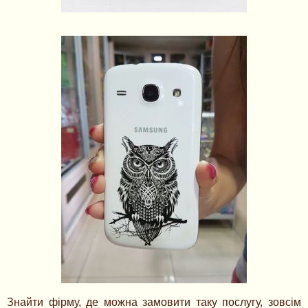
Знайти фірму, де можна замовити таку послугу, зовсім