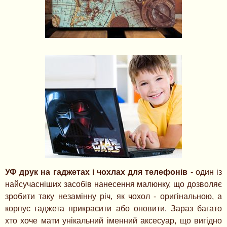
УФ друк на гаджетах і чохлах для телефонів
- один із
найсучасніших засобів нанесення малюнку, що дозволяє
зробити таку незамінну річ, як чохол - оригінальною, а
корпус гаджета прикрасити або оновити. Зараз багато
хто хоче мати унікальний іменний аксесуар, що вигідно