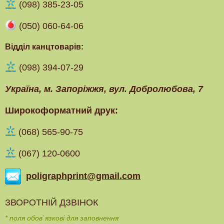
(098) 385-23-05
(050) 060-64-06
Відділ канцтоварів:
(098) 394-07-29
Українa, м. Запоріжжя, вул. Добролюбова, 7
Широкоформатний друк:
(‎068) 565-90-75
(067) 120-0600
poligraphprint@gmail.com
ЗВОРОТНІЙ ДЗВІНОК
* поля обов`язкові для заповнення