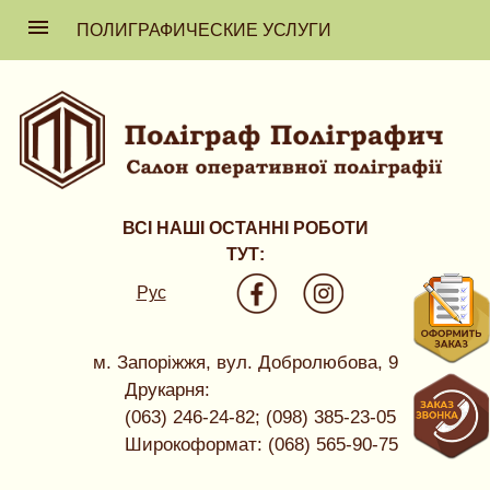
ПОЛИГРАФИЧЕСКИЕ УСЛУГИ
ВСІ НАШІ ОСТАННІ РОБОТИ
ТУТ:
Рус
м. Запоріжжя, вул. Добролюбова, 9
Друкарня:
(063) 246-24-82; (098) 385-23-05
Широкоформат: (068) 565-90-75