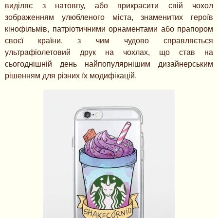
виділяє з натовпу, або прикрасити свій чохол
зображенням улюбленого міста, знаменитих героїв
кінофільмів, патріотичними орнаментами або прапором
своєї країни, з чим чудово справляється
ультрафіолетовий друк на чохлах, що став на
сьогоднішній день найпопулярнішим дизайнерським
рішенням для різних їх модифікацій.