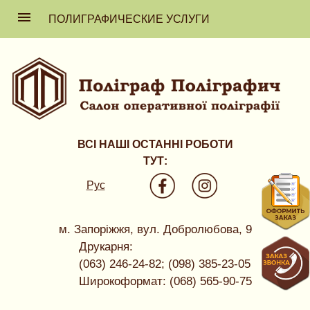
ПОЛИГРАФИЧЕСКИЕ УСЛУГИ
ВСІ НАШІ ОСТАННІ РОБОТИ
ТУТ:
Рус
м. Запоріжжя, вул. Добролюбова, 9
Друкарня:
(063) 246-24-82; (098) 385-23-05
Широкоформат: (068) 565-90-75