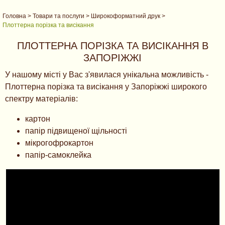
Головна
>
Товари та послуги
>
Широкоформатний друк
>
Плоттерна порізка та висікання
ПЛОТТЕРНА ПОРІЗКА ТА ВИСІКАННЯ В
ЗАПОРІЖЖІ
У нашому місті у Вас з'явилася унікальна можливість -
Плоттерна порізка та висікання у Запоріжжі широкого
спектру матеріалів:
картон
папір підвищеної щільності
мікрогофрокартон
папір-самоклейка