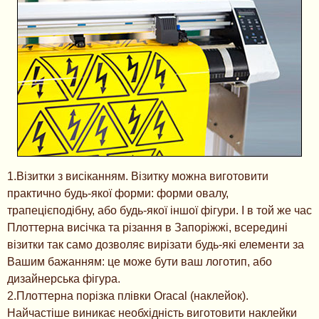
1.Візитки з висіканням. Візитку можна виготовити
практично будь-якої форми: форми овалу,
трапецієподібну, або будь-якої іншої фігури. І в той же час
Плоттерна висічка та різання в Запоріжжі, всередині
візитки так само дозволяє вирізати будь-які елементи за
Вашим бажанням: це може бути ваш логотип, або
дизайнерська фігура.
2.Плоттерна порізка плівки Oracal (наклейок).
Найчастіше виникає необхідність виготовити наклейки