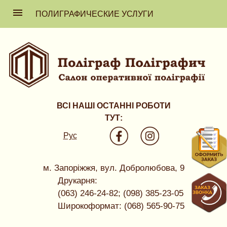
ПОЛИГРАФИЧЕСКИЕ УСЛУГИ
ВСІ НАШІ ОСТАННІ РОБОТИ
ТУТ:
Рус
м. Запоріжжя, вул. Добролюбова, 9
Друкарня:
(063) 246-24-82; (098) 385-23-05
Широкоформат: (068) 565-90-75