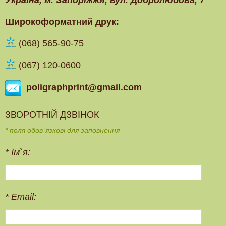
Широкоформатний друк:
(‎068) 565-90-75
(067) 120-0600
poligraphprint@gmail.com
ЗВОРОТНІЙ ДЗВІНОК
* поля обов`язкові для заповнення
*
Ім`я:
*
Email: