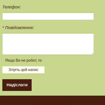
Телефон:
*
Повідомлення:
Надіслати
"Полиграф Полиграфыч"